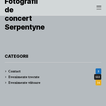
Serpentyne
CATEGORII
Contact
2
Evenimente trecute
122
Evenimente viitoare
14