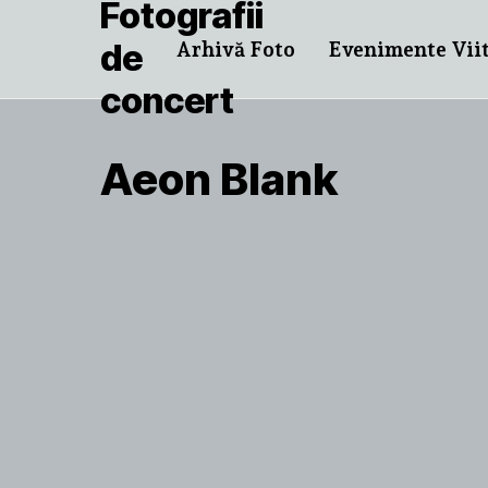
Arhivă Foto
Evenimente Vii
Aeon Blank