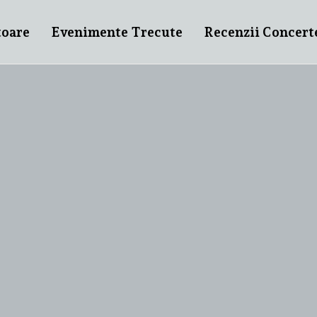
toare
Evenimente Trecute
Recenzii Concert