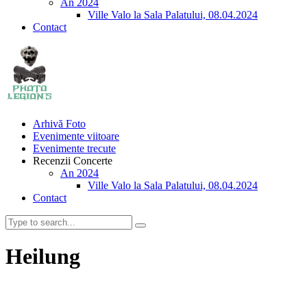
An 2024
Ville Valo la Sala Palatului, 08.04.2024
Contact
Arhivă Foto
Evenimente viitoare
Evenimente trecute
Recenzii Concerte
An 2024
Ville Valo la Sala Palatului, 08.04.2024
Contact
Heilung