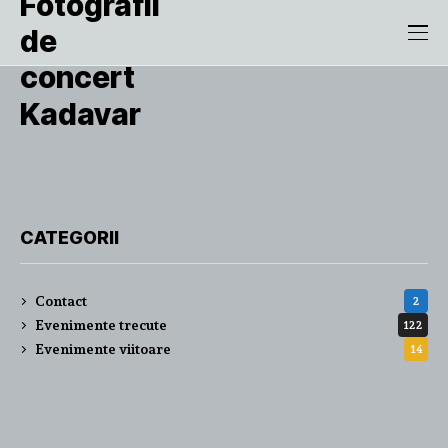
Kadavar
CATEGORII
Contact
2
Evenimente trecute
122
Evenimente viitoare
14