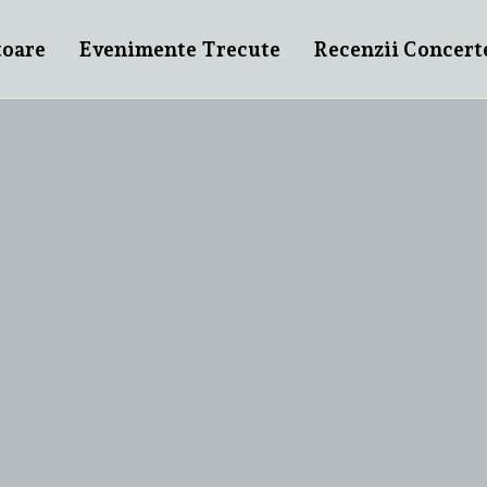
toare
Evenimente Trecute
Recenzii Concert