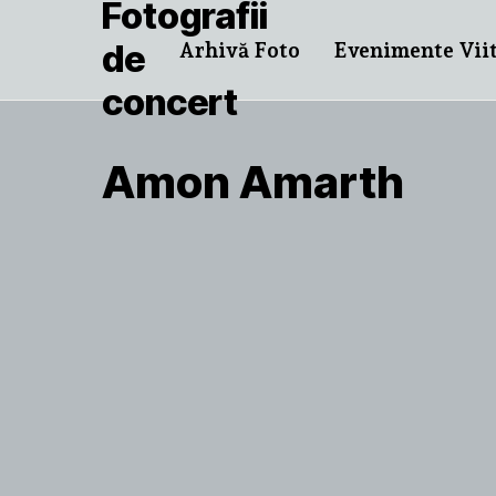
Arhivă Foto
Evenimente Vii
Amon Amarth