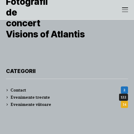
Visions of Atlantis
CATEGORII
Contact
2
Evenimente trecute
122
Evenimente viitoare
14