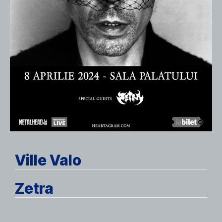
Ville Valo
Zetra