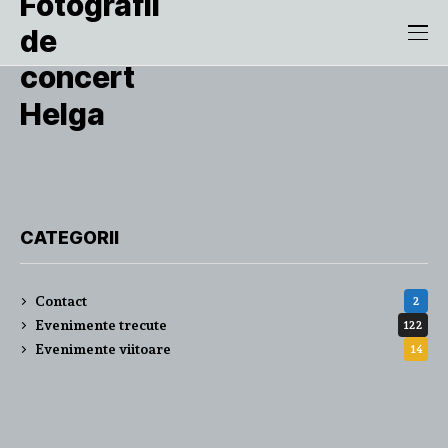
Helga
CATEGORII
Contact
2
Evenimente trecute
122
Evenimente viitoare
14