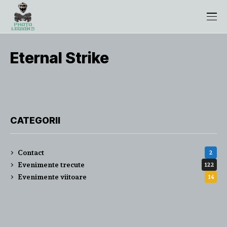
Eternal Strike
CATEGORII
Contact
2
Evenimente trecute
122
Evenimente viitoare
14