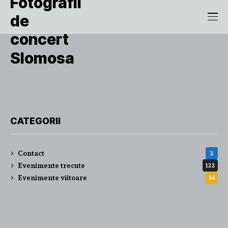
Slomosa
CATEGORII
Contact
2
Evenimente trecute
122
Evenimente viitoare
14