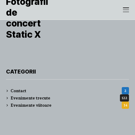
Static X
CATEGORII
Contact
2
Evenimente trecute
122
Evenimente viitoare
14