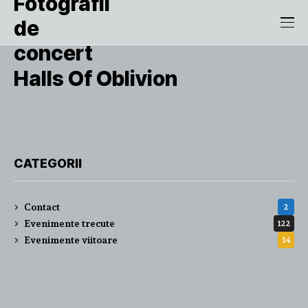
Halls Of Oblivion
CATEGORII
Contact
2
Evenimente trecute
122
Evenimente viitoare
14