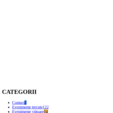
CATEGORII
Contact
2
Evenimente trecute
122
Evenimente viitoare
14