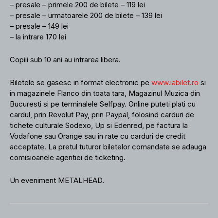
– presale – primele 200 de bilete – 119 lei
– presale – urmatoarele 200 de bilete – 139 lei
– presale – 149 lei
– la intrare 170 lei
Copiii sub 10 ani au intrarea libera.
Biletele se gasesc in format electronic pe
www.iabilet.ro
si
in magazinele Flanco din toata tara, Magazinul Muzica din
Bucuresti si pe terminalele Selfpay. Online puteti plati cu
cardul, prin Revolut Pay, prin Paypal, folosind carduri de
tichete culturale Sodexo, Up si Edenred, pe factura la
Vodafone sau Orange sau in rate cu carduri de credit
acceptate. La pretul tuturor biletelor comandate se adauga
comisioanele agentiei de ticketing.
Un eveniment METALHEAD.