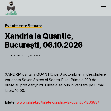
Evenimente Viitoare
Xandria la Quantic,
București, 06.10.2026
OVIDIU
115 VIEWS
XANDRIA canta la QUANTIC pe 6 octombrie. In deschidere
vor canta Seven Spires si Secret Rule. Primele 200 de
bilete au pret earlybird. Biletele se pun in vanzare pe 8 mai
la ora 10:00.
Bilete:
www.iabilet.ro/bilete-xandria-la-quantic-126388/